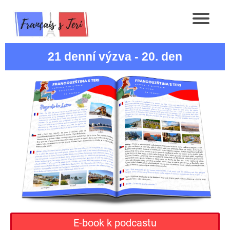
21 denní výzva - 20. den
E-book k podcastu