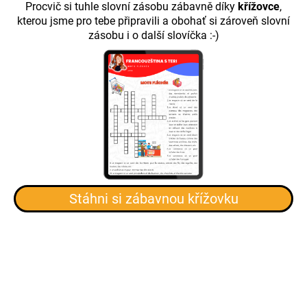
Procvič si tuhle slovní zásobu zábavně díky
křížovce
,
kterou jsme pro tebe připravili a obohať si zároveň slovní
zásobu i o další slovíčka :-)
Stáhni si zábavnou křížovku