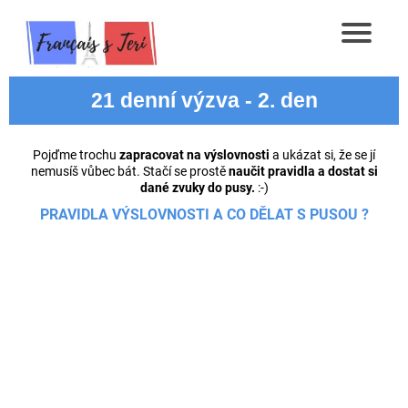
21 denní výzva - 2. den
Pojďme trochu
zapracovat na výslovnosti
a ukázat si, že se jí
nemusíš vůbec bát. Stačí se prostě
naučit pravidla a dostat si
dané zvuky do pusy.
:-)
PRAVIDLA VÝSLOVNOSTI A CO DĚLAT S PUSOU ?