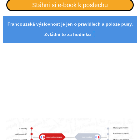
Stáhni si e-book k poslechu
Francouzská výslovnost je jen o pravidlech a poloze pusy.
Zvládni to za hodinku
👇