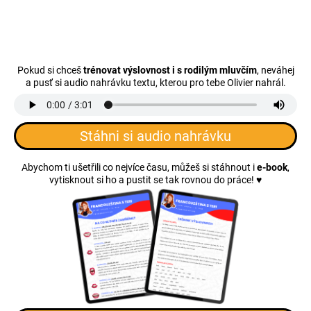
Pokud si chceš
trénovat výslovnost i s rodilým mluvčím
, neváhej
a pusť si audio nahrávku textu, kterou pro tebe Olivier nahrál.
Stáhni si audio nahrávku
Abychom ti ušetřili co nejvíce času, můžeš si stáhnout i
e-book
,
vytisknout si ho a pustit se tak rovnou do práce! ♥