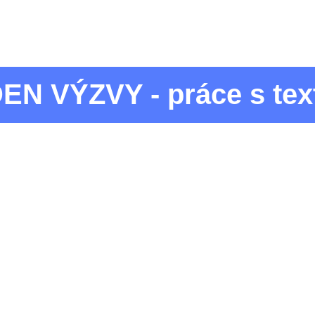
DEN VÝZVY - práce s te