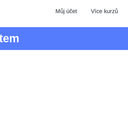
Můj účet
Více kurzů
xtem