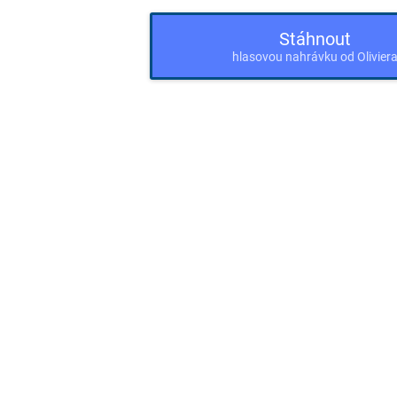
Stáhnout
hlasovou nahrávku od Olivier