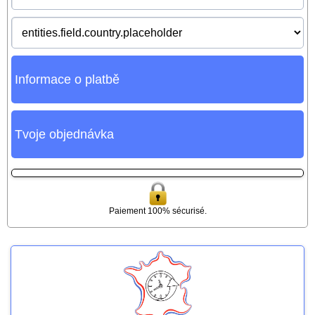
Informace o platbě
Tvoje objednávka
Paiement 100% sécurisé.