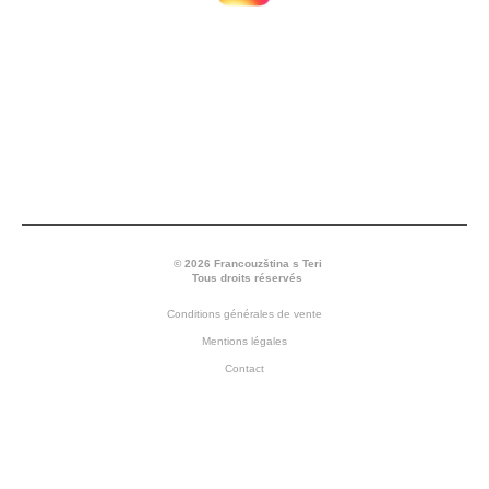
© 2026 Francouzština s Teri
Tous droits réservés
Conditions générales de vente
Mentions légales
Contact