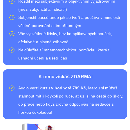
Rozdíl mezi subjektivním a objektivním vyjadřováním
(mezi subjonctif a indicatif)
Subjonctif passé aneb jak se tvoří a používá v minulosti
včetně porovnání s tím přítomným
Vše vysvětlené lidsky, bez komplikovaných pouček,
efektivně a hlavně zábavně
Nejdůležitější mnemotechnickou pomůcku, která ti
usnadní učení a ušetří čas
K tomu získáš ZDARMA:
Audio verzi kurzu
v hodnotě 799 Kč
, kterou si můžeš
stáhnout mít ji kdykoli po ruce, ať už jsi na cestě do školy,
do práce nebo když zrovna odpočíváš na sedačce s
horkou čokoládou!