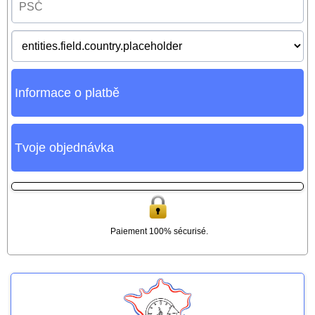
Informace o platbě
Tvoje objednávka
Paiement 100% sécurisé.